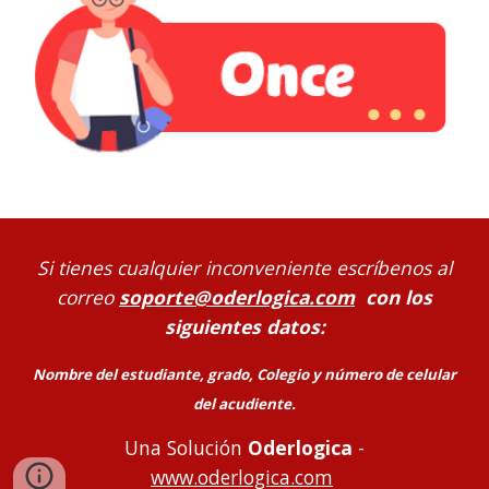
Si tienes cualquier inconveniente escríbenos al
correo
soporte@oderlogica.com
con los
sigui
entes datos
:
Nombre del estudiante, grado, Colegio y número de celular
del acudiente.
Una Solución
Oderlogica
-
www.oderlogica.com