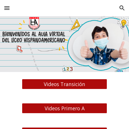
Skip to main content
Skip to navigation
Videos Transición
Videos Primero A